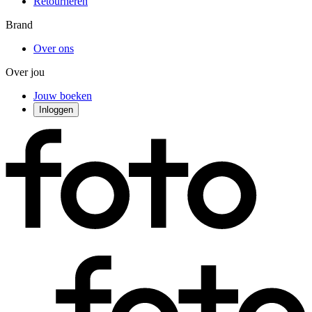
Retourneren
Brand
Over ons
Over jou
Jouw boeken
Inloggen