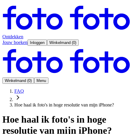
Ontdekken
Jouw boeken
Inloggen
Winkelmand
(
0
)
Winkelmand
(
0
)
Menu
FAQ
Hoe haal ik foto's in hoge resolutie van mijn iPhone?
Hoe haal ik foto's in hoge
resolutie van mijn iPhone?